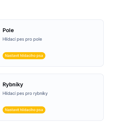
Pole
Hlídací pes pro pole
Nastavit hlídacího psa
Rybníky
Hlídací pes pro rybníky
Nastavit hlídacího psa