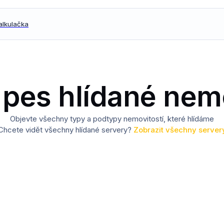
kalkulačka
 pes hlídané nem
Objevte všechny typy a podtypy nemovitostí, které hlídáme
Chcete vidět všechny hlídané servery?
Zobrazit všechny server