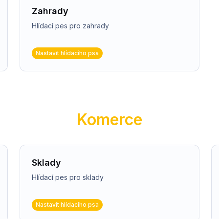
Zahrady
Hlídací pes pro zahrady
Nastavit hlídacího psa
Komerce
Sklady
Hlídací pes pro sklady
Nastavit hlídacího psa