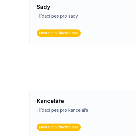
Sady
Hlídací pes pro sady
Nastavit hlídacího psa
Kanceláře
Hlídací pes pro kanceláře
Nastavit hlídacího psa