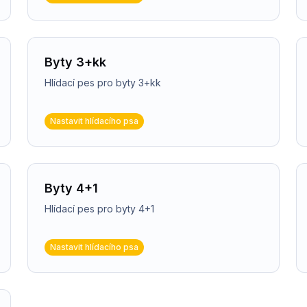
Byty 3+kk
Hlídací pes pro byty 3+kk
Nastavit hlídacího psa
Byty 4+1
Hlídací pes pro byty 4+1
Nastavit hlídacího psa