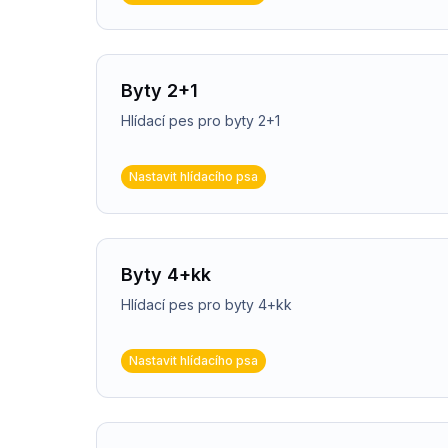
Byty 2+1
Hlídací pes pro byty 2+1
Nastavit hlídacího psa
Byty 4+kk
Hlídací pes pro byty 4+kk
Nastavit hlídacího psa