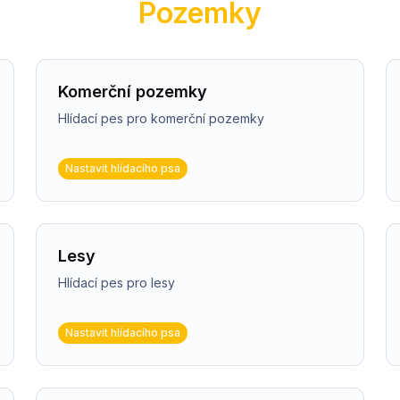
Pozemky
Komerční pozemky
Hlídací pes pro komerční pozemky
Nastavit hlídacího psa
Lesy
Hlídací pes pro lesy
Nastavit hlídacího psa