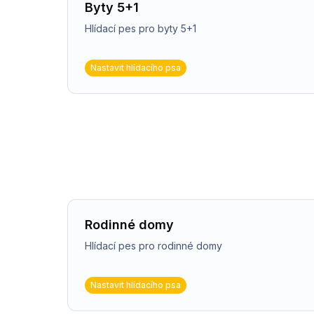
Byty 5+1
Hlídací pes pro byty 5+1
Nastavit hlídacího psa
Rodinné domy
Hlídací pes pro rodinné domy
Nastavit hlídacího psa