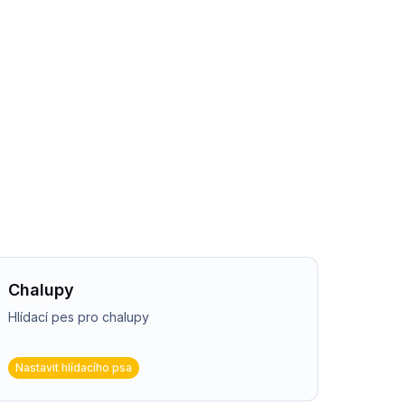
Chalupy
Hlídací pes pro chalupy
Nastavit hlídacího psa