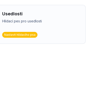
Usedlosti
Hlídací pes pro usedlosti
Nastavit hlídacího psa