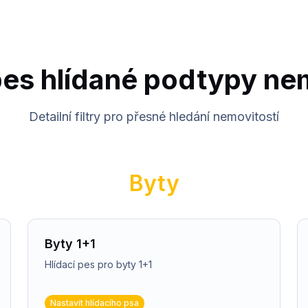
pes hlídané podtypy ne
Detailní filtry pro přesné hledání nemovitostí
Byty
Byty 1+1
Hlídací pes pro byty 1+1
Nastavit hlídacího psa