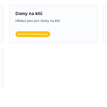
Domy na klíč
Hlídací pes pro domy na klíč
Nastavit hlídacího psa