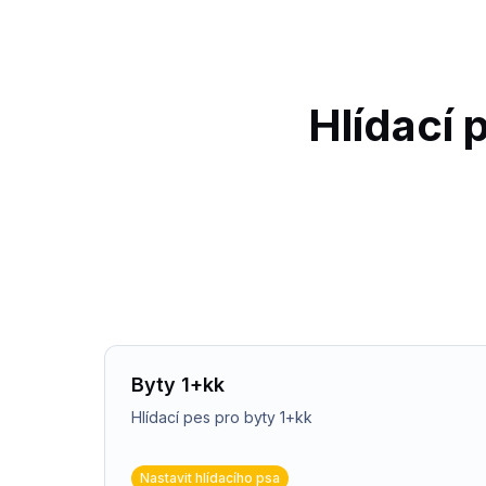
Hlídací 
Byty 1+kk
Hlídací pes pro byty 1+kk
Nastavit hlídacího psa