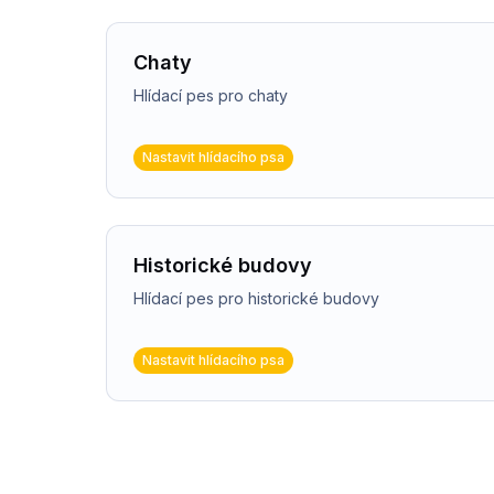
Chaty
Hlídací pes pro chaty
Nastavit hlídacího psa
Historické budovy
Hlídací pes pro historické budovy
Nastavit hlídacího psa