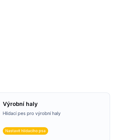
Výrobní haly
Hlídací pes pro výrobní haly
Nastavit hlídacího psa