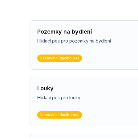
Pozemky na bydlení
Hlídací pes pro pozemky na bydlení
Nastavit hlídacího psa
Louky
Hlídací pes pro louky
Nastavit hlídacího psa