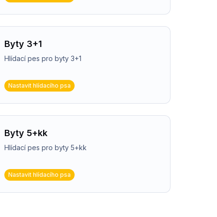
Byty 3+1
Hlídací pes pro byty 3+1
Nastavit hlídacího psa
Byty 5+kk
Hlídací pes pro byty 5+kk
Nastavit hlídacího psa