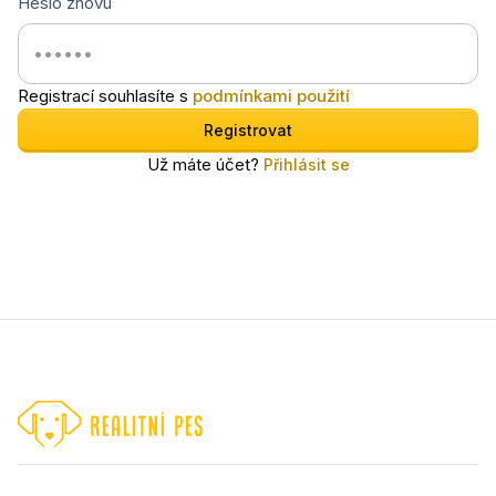
Heslo znovu
Registrací souhlasíte s
podmínkami použití
Registrovat
Už máte účet?
Přihlásit se