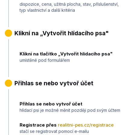
dispozice, cena, užitná plocha, stav, příslušenství,
typ vlastnictví a další kritéria
2
Klikni na „Vytvořit hlídacího psa"
Klikni na tlačítko „Vytvořit hlídacího psa"
umístěné pod formulářem
3
Přihlas se nebo vytvoř účet
Přihlas se nebo vytvoř účet
hlídací psi je možné měnit později pod svým účtem
Registrace přes
realitni-pes.cz/registrace
stačí se registrovat pomocí e-mailu