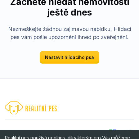
Začněte hledat nemovitosti
ještě dnes
Nezmeškejte žádnou zajímavou nabídku. Hlídací
pes vám pošle upozornění ihned po zveřejnění.
Nastavit hlídacího psa
•
Zpracování osobních údajů
Realitní pes používá cookies, díky kterým pro Vás můžeme