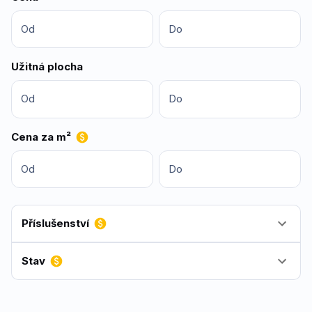
Od
Do
Užitná plocha
Od
Do
Cena za m²
Od
Do
Příslušenství
Stav