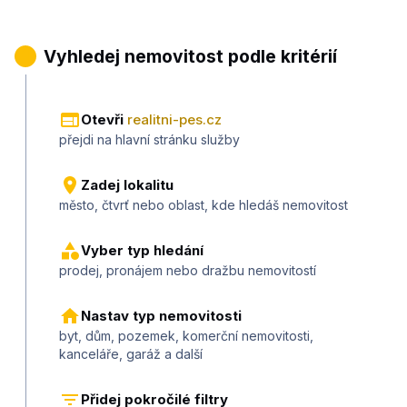
1
Vyhledej nemovitost podle kritérií
Otevři
realitni-pes.cz
přejdi na hlavní stránku služby
Zadej lokalitu
město, čtvrť nebo oblast, kde hledáš nemovitost
Vyber typ hledání
prodej, pronájem nebo dražbu nemovitostí
Nastav typ nemovitosti
byt, dům, pozemek, komerční nemovitosti,
kanceláře, garáž a další
Přidej pokročilé filtry