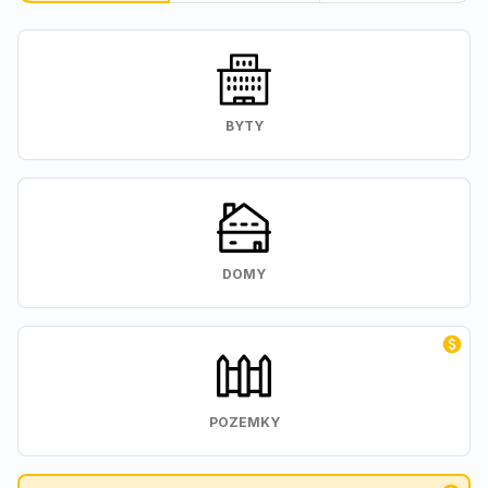
BYTY
DOMY
POZEMKY