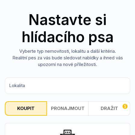
Nastavte si
hlídacího psa
Vyberte typ nemovitosti, lokalitu a další kritéria.
Realitní pes za vás bude sledovat nabídky a ihned vás
upozorní na nové příležitosti.
Lokalita
KOUPIT
PRONAJMOUT
DRAŽIT