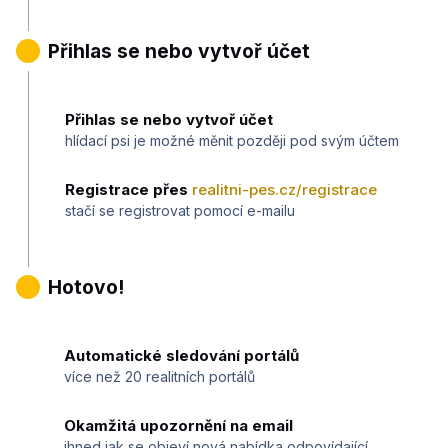
3
Přihlas se nebo vytvoř účet
Přihlas se nebo vytvoř účet
hlídací psi je možné měnit později pod svým účtem
Registrace přes
realitni-pes.cz/registrace
stačí se registrovat pomocí e-mailu
4
Hotovo!
Automatické sledování portálů
více než 20 realitních portálů
Okamžitá upozornění na email
ihned jak se objeví nová nabídka odpovídající