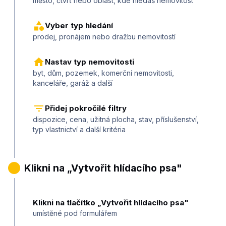
město, čtvrť nebo oblast, kde hledáš nemovitost
Vyber typ hledání
prodej, pronájem nebo dražbu nemovitostí
Nastav typ nemovitosti
byt, dům, pozemek, komerční nemovitosti,
kanceláře, garáž a další
Přidej pokročilé filtry
dispozice, cena, užitná plocha, stav, příslušenství,
typ vlastnictví a další kritéria
2
Klikni na „Vytvořit hlídacího psa"
Klikni na tlačítko „Vytvořit hlídacího psa"
umístěné pod formulářem