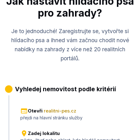
Jak nastavit hlídacího psa
pro zahrady?
Je to jednoduché! Zaregistrujte se, vytvořte si
hlídacího psa a ihned vám začnou chodit nové
nabídky na zahrady z více než 20 realitních
portálů.
1
Vyhledej nemovitost podle kritérií
Otevři
realitni-pes.cz
přejdi na hlavní stránku služby
Zadej lokalitu