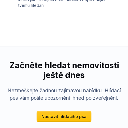
tvému hledání
Začněte hledat nemovitosti
ještě dnes
Nezmeškejte žádnou zajímavou nabídku. Hlídací
pes vám pošle upozornění ihned po zveřejnění.
Nastavit hlídacího psa