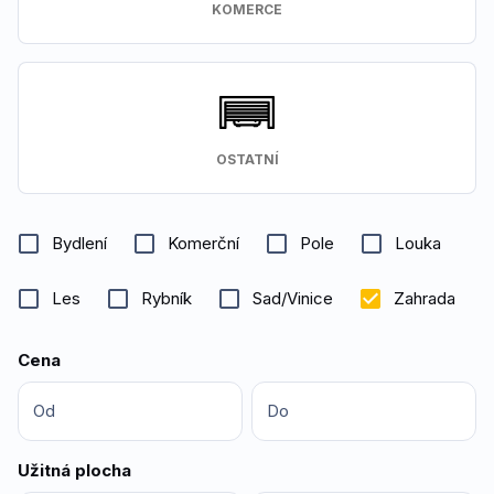
KOMERCE
OSTATNÍ
Bydlení
Komerční
Pole
Louka
Les
Rybník
Sad/Vinice
Zahrada
Cena
Od
Do
Užitná plocha