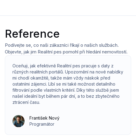
Reference
Podívejte se, co naši zákazníci říkají o našich službách.
Objevte, jak jim Realitní pes pomohl při hledání nemovitostí.
Oceňuji, jak efektivně Realitní pes pracuje s daty z
různých realitních portálů. Upozornění na nové nabídky
mi chodí okamžitě, takže mám vždy náskok před
ostatními zájemci. Líbí se mi také možnost detailního
filtrování podle vlastních kritérií. Díky této službě jsem
našel ideální byt během pár dní, a to bez zbytečného
ztrácení času.
František Nový
Programátor