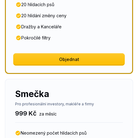
20 hlídacích psů
20 hlídání změny ceny
Dražby a Kanceláře
Pokročilé filtry
Objednat
Smečka
Pro profesionální investory, makléře a firmy
999 Kč
za měsíc
Neomezený počet hlídacích psů