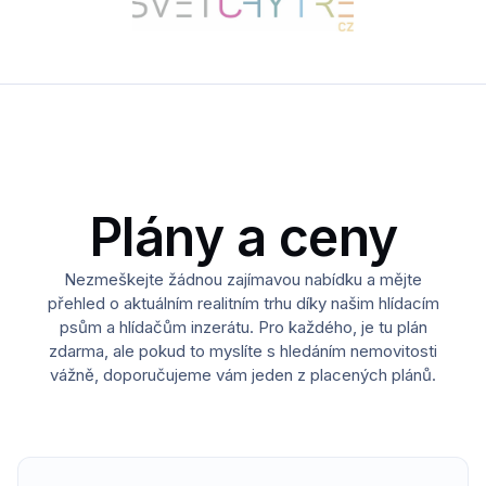
Plány a ceny
Nezmeškejte žádnou zajímavou nabídku a mějte
přehled o aktuálním realitním trhu díky našim hlídacím
psům a hlídačům inzerátu. Pro každého, je tu plán
zdarma, ale pokud to myslíte s hledáním nemovitosti
vážně, doporučujeme vám jeden z placených plánů.