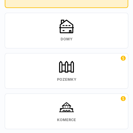
DOMY
POZEMKY
KOMERCE