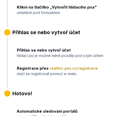
Klikni na tlačítko „Vytvořit hlídacího psa"
umístěné pod formulářem
3
Přihlas se nebo vytvoř účet
Přihlas se nebo vytvoř účet
hlídací psi je možné měnit později pod svým účtem
Registrace přes
realitni-pes.cz/registrace
stačí se registrovat pomocí e-mailu
4
Hotovo!
Automatické sledování portálů