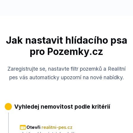
Jak nastavit hlídacího psa
pro Pozemky.cz
Zaregistrujte se, nastavte filtr pozemků a Realitní
pes vás automaticky upozorní na nové nabídky.
1
Vyhledej nemovitost podle kritérií
Otevři
realitni-pes.cz