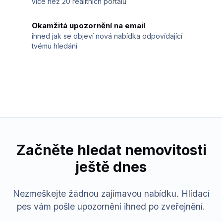
více než 20 realitních portálů
Okamžitá upozornění na email
ihned jak se objeví nová nabídka odpovídající
tvému hledání
Začněte hledat nemovitosti
ještě dnes
Nezmeškejte žádnou zajímavou nabídku. Hlídací
pes vám pošle upozornění ihned po zveřejnění.