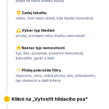
přejdi na hlavní stránku služby
Zadej lokalitu
město, čtvrť nebo oblast, kde hledáš nemovitost
Vyber typ hledání
prodej, pronájem nebo dražbu nemovitostí
Nastav typ nemovitosti
byt, dům, pozemek, komerční nemovitosti,
kanceláře, garáž a další
Přidej pokročilé filtry
dispozice, cena, užitná plocha, stav, příslušenství,
typ vlastnictví a další kritéria
2
Klikni na „Vytvořit hlídacího psa"