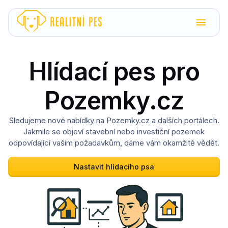
Hlídací pes pro
Pozemky.cz
Sledujeme nové nabídky na Pozemky.cz a dalších portálech.
Jakmile se objeví stavební nebo investiční pozemek
odpovídající vašim požadavkům, dáme vám okamžitě vědět.
Nastavit hlídacího psa